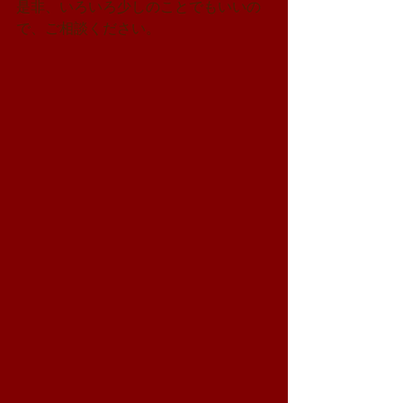
是非、いろいろ少しのことでもいいの
で、ご相談ください。