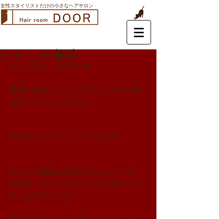
女性スタイリストだけの小さなヘアサロン
わたしの趣味
こんにちは。Mamiです。
台風が接近していますね！！外出の際
は気をつけてください。
DOORはオープンしております。
わたしの趣味は映画を観ることです。
映画館へ行くよりおうちでDVDをかり
ることが多いです。
映画を観ていると俳優さんのヘアやメ