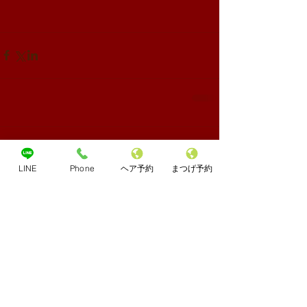
コメント
LINE
Phone
ヘア予約
まつげ予約
コメントを追加…
Share
Archives