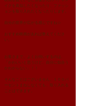
イクを真似したくなったり、ファッシ
ョンを取り入れたくなったりします。
自分の世界が広がる感じですね☆
おすすめ映画があれば教えてくださ
い。
お客さまで、よくお伺いするのは、
「かわいいと思うけど、自分に似合う
かわからない」！！
そんなことはございません。１００パ
ーセントまねしなくても、取り入れる
ことはできます。