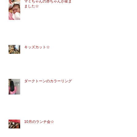
マミちゃんの赤ちゃんが産まれ
ました☆
キッズカット☆
ダークトーンのカラーリング☆
10月のランチ会☆