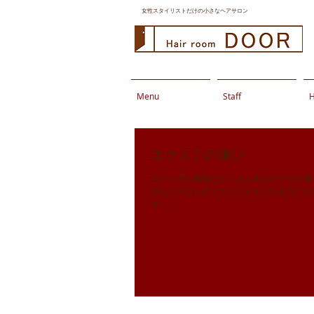
女性スタイリストだけの小さなヘアサロン
Menu
Staff
H
エクステの違い
エクステの種類がたくさんあるのでその違いについてご説明いたします
頃なのではじめてエクステをされる方にお
す♪ ...