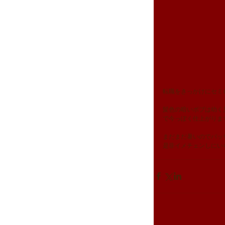
転職をきっかけにセミ
髪色の暗いボブは幼く
で今っぽく仕上がりま
まだまだ暑いのでバッ
是非イメチェンしにいらし