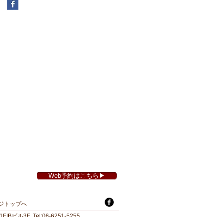
Web予約はこちら▶︎
ジトップへ
1
FIBビル3F Tel
:06-6251-5255