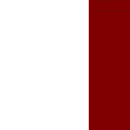
そんな時こそ、エクス
ボリュームラッシュで