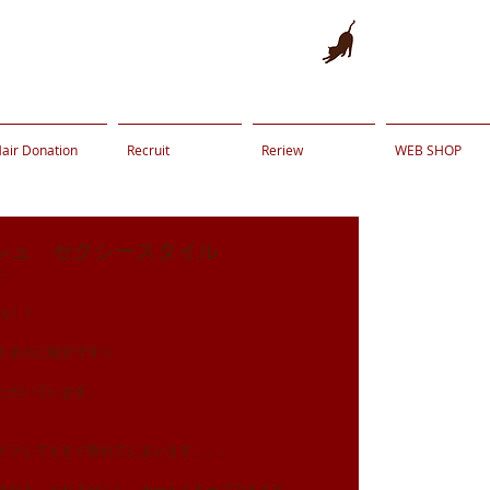
air Donation
Recruit
Reriew
WEB SHOP
シュ セクシースタイル
す。
ね！！
さまのご紹介です☆
ただいています。
イクしてもすぐ取れてしまいます。。。