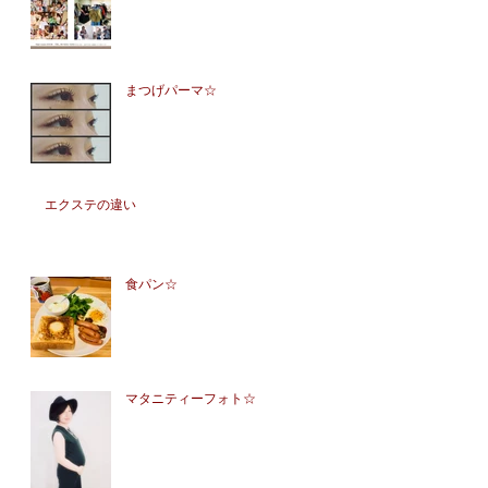
まつげパーマ☆
エクステの違い
食パン☆
マタニティーフォト☆