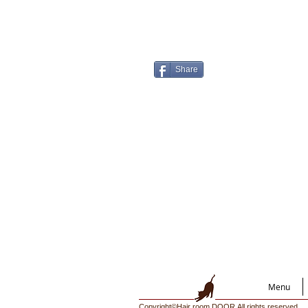
Share
Menu
Copyright©Hair room DOOR All rights reserved.