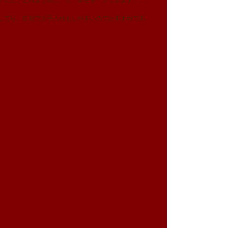
テだと、とれませんし、カールもキープできます。。。
してら、自然でお手入れもしやすいのでおすすめです。