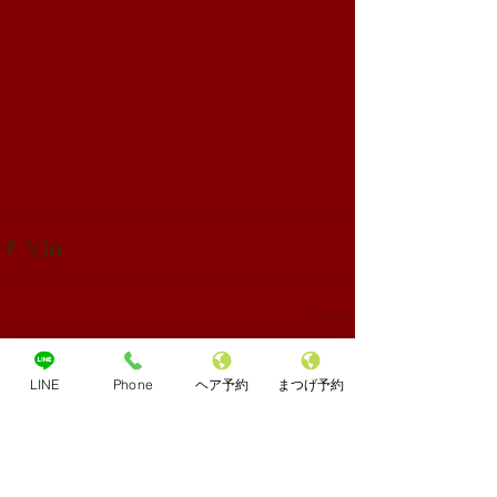
LINE
Phone
ヘア予約
まつげ予約
コメント
コメントを追加…