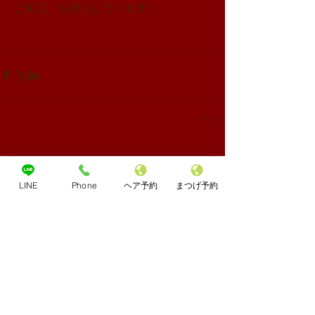
ご来店、お待ちしています♪
コメント
LINE
Phone
ヘア予約
まつげ予約
コメントを追加…
Share