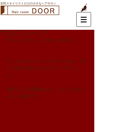
女性スタイリストだけの小さなヘアサロン
ウルフ☆ヘア
半年ぶりにカットされたお客さま。
ずっとボブだったヘアスタイルを、軽
くて動きのあるウルフにヘアチェン
ジ！
可愛らしい雰囲気から、大人っぽ大人
っぽく変身です。