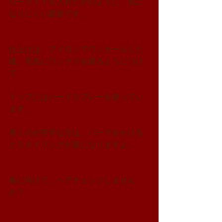
ローライトを入れたかのように、気に
なりにくい髪形です。
仕上げは、アイロンでワンカールした
後、毛先にワックスを握るようにつけ
て
トップにはハードスプレーを使ってい
ます。
巻くのが苦手な方は、パーマをかける
とスタイリングが楽になりますよ。
春に向けて、ヘアチェンジしません
か？