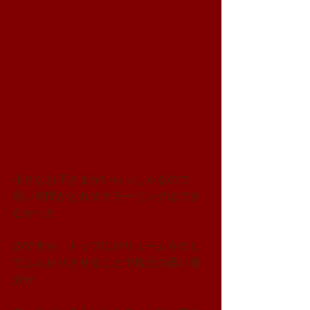
小さなお子さまがいらっしゃるので、
長い時間がとれずカラーリングはでき
なかった
のですが、トップにボリュームを出し
てふんわりさせることで根元の黒い部
分が