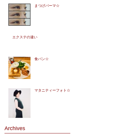
まつげパーマ☆
エクステの違い
食パン☆
マタニティーフォト☆
Archives