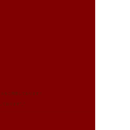
タイルをご用意しております！
ております^_^ 