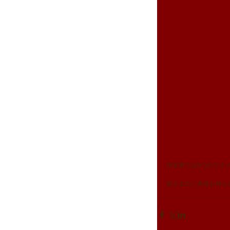
DOORでは3つのス
皆さまのご来店お待ちし