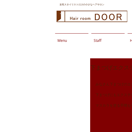
女性スタイリストだけの小さなヘアサロン
Menu
Staff
H
下まつげエクス
みなさん下まつげのエ
下まつげにもエクステ
マスカラを塗る手間も