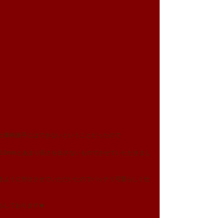
仕事柄派手にはできないということだったので
m～10mmとあまり長さを出さないものでさせていただきまし
るように付けさせていただいたのでパッチリ可愛らしく仕
ちしております★