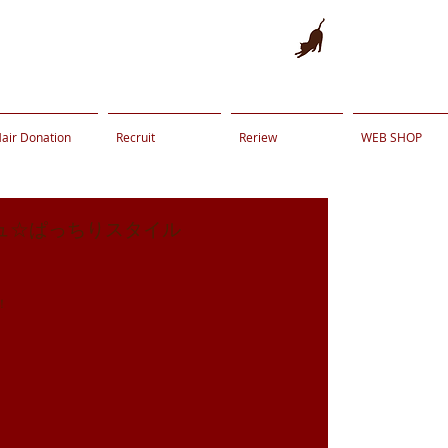
air Donation
Recruit
Reriew
WEB SHOP
ュ☆ぱっちりスタイル
！