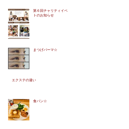
第６回チャリティイベン
トのお知らせ
まつげパーマ☆
エクステの違い
食パン☆