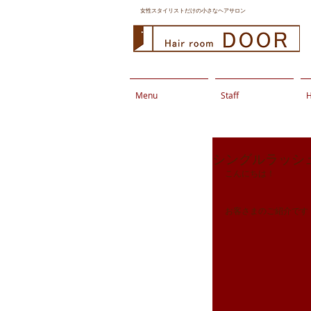
女性スタイリストだけの小さなヘアサロン
Menu
Staff
H
シングルラッシ
こんにちは！
お客さまのご紹介です