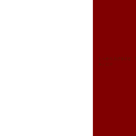
しっかり上げるけど、
ル』に☆