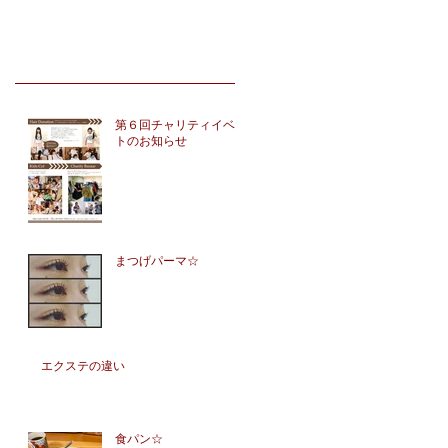
第６回チャリティイベン
トのお知らせ
まつげパーマ☆
エクステの違い
食パン☆