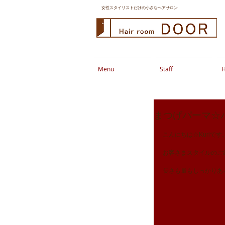
女性スタイリストだけの小さなヘアサロン
Menu
Staff
H
まつげパーマ☆
こんにちは☆Kuriです
お客さまスタイルのご
長さも量もしっかりあ