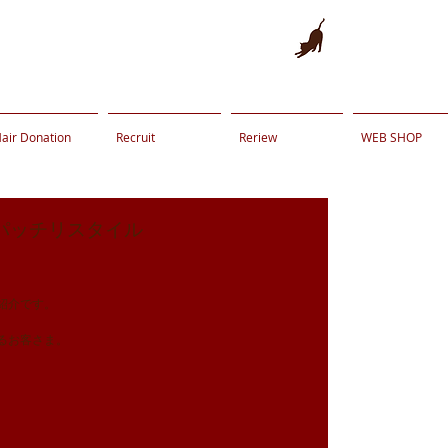
air Donation
Recruit
Reriew
WEB SHOP
パッチリスタイル
。
紹介です。
るお客さま。