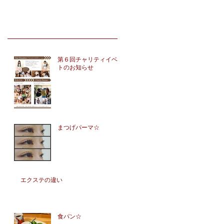
第６回チャリティイベン
トのお知らせ
まつげパーマ☆
エクステの違い
食パン☆