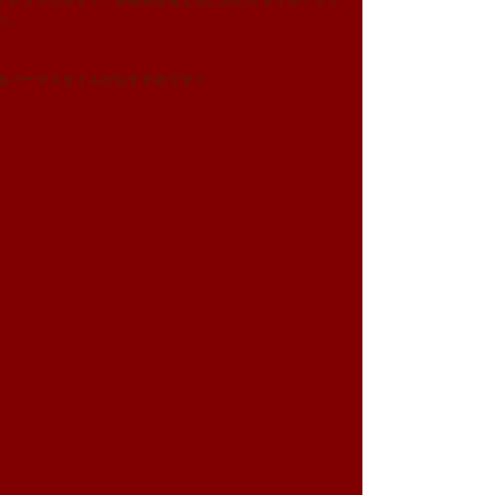
アレンジしやすく、雰囲気を変えるためのスタイルチェン
た。
るパーマスタイルがおすすめです☆