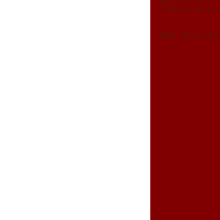
伸ばしていく予定で、
ジさせていただきまし
秋冬は、柔らかさの出