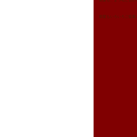
前髪も、まつ毛と合わ
前髪もいろいろご提案