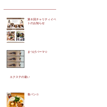
第６回チャリティイベン
トのお知らせ
まつげパーマ☆
エクステの違い
食パン☆