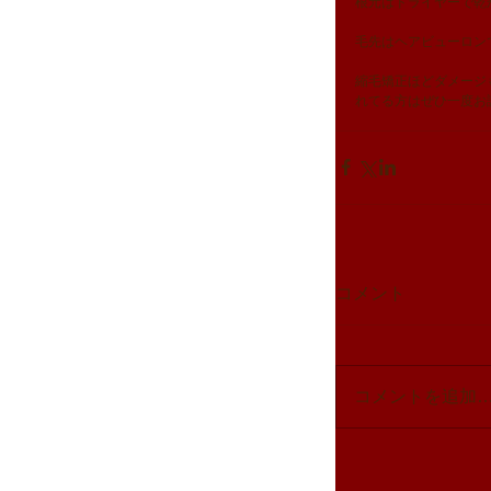
根元はドライヤーで乾
毛先はヘアビューロン
縮毛矯正ほどダメージ
れてる方はぜひ一度お
コメント
コメントを追加