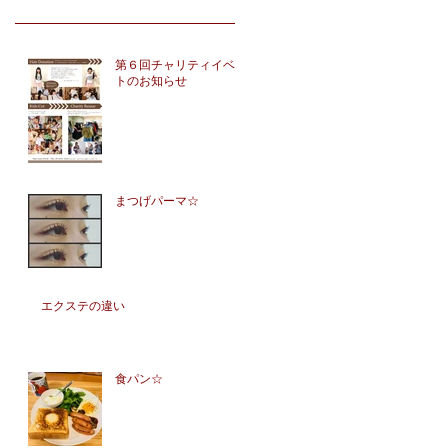
第６回チャリティイベン
トのお知らせ
まつげパーマ☆
エクステの違い
食パン☆