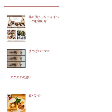
第６回チャリティイベン
トのお知らせ
まつげパーマ☆
エクステの違い
食パン☆