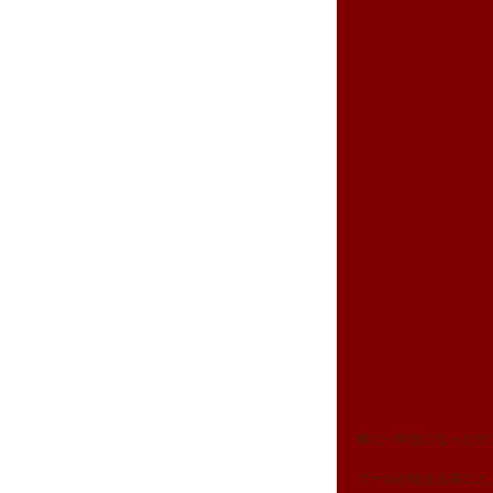
春に一年生になったサ
プールが始まる前にと