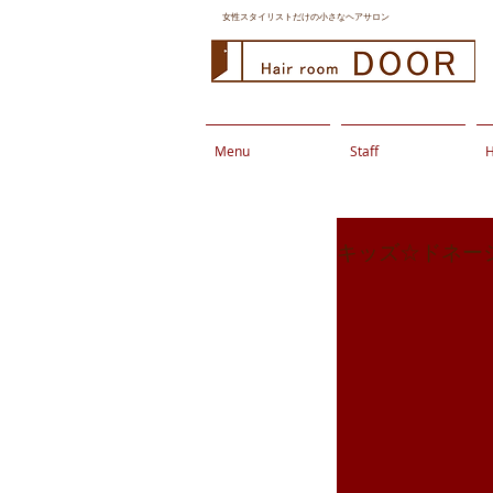
女性スタイリストだけの小さなヘアサロン
Menu
Staff
H
キッズ☆ドネー