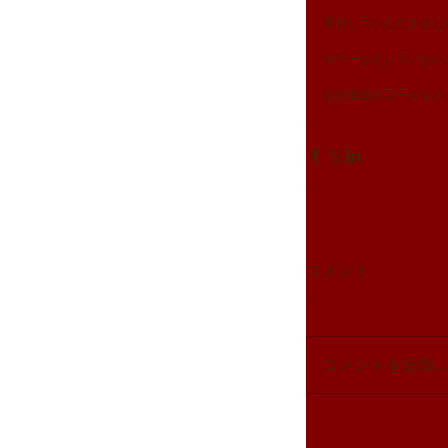
寄付していただきまし
カラーなどしていない
記念撮影のポーズもバ
コメント
コメントを追加