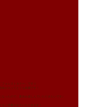
「フォレストカラー」です☆
色味が入ってとても綺麗です！
になったので、夏休み楽しんでいただきたいです♪
どもご提案させていただきます！