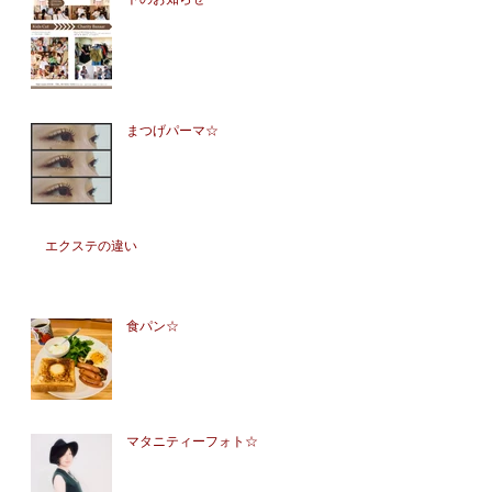
まつげパーマ☆
エクステの違い
食パン☆
マタニティーフォト☆