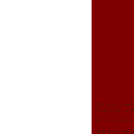
新色イルミナカラーの
明るめなのにしっかり
夏にピッタリのカラー
季節に合ったカラーな