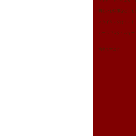
ストレートの時より、
明るいお洋服などにも
スタイリングはミスト
ムースでスタイルキー
簡単ですよ☆