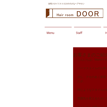
女性スタイリストだけの小さなヘアサロン
Menu
Staff
H
お客さまのご紹
こんにちは。Mamiで
パーマスタイルのお客
少し、クセのあく髪質
たが、
同じようなスタイルが
雰囲気を変えるために