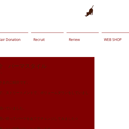
air Donation
Recruit
Reriew
WEB SHOP
介 パーマスタイル
す。
さまのご紹介です。
で、ストリートメントで、ボリュームダウンをしていまし
続いていました。
思い切ってパーマをあててチェンジしてみました☆