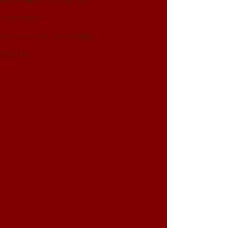
柔らかい印象になったと思います。
ぴったりです！！
トリートメントで、しっかり保湿し、
プさせます。