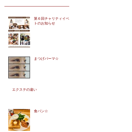
第６回チャリティイベン
トのお知らせ
まつげパーマ☆
エクステの違い
食パン☆