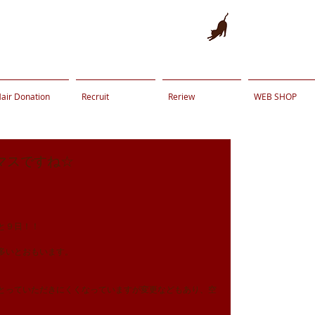
air Donation
Recruit
Reriew
WEB SHOP
マスですね☆
と９日！！
多いとおもいます。
をとっていただきにくくなっていますが変更などもあり、空