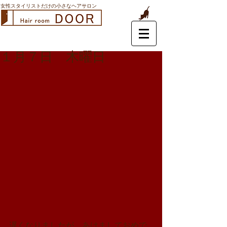
女性スタイリストだけの小さなヘアサロン
１月７日 木曜日
遅くなりましたが、あけましておめで