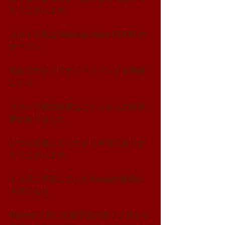
とうございます。
２０１５年は Matsuge room DOOR の
オープン、
初めてのチャリティーイベントを開催
したり、
スタッフ初の出産などたくさんの出来
事がありました。
いつも応援してくださり本当にありが
とうございます。
１２月に予定していたAzusaの復帰が
４月になり、
Marieが２月に出産予定の為１２月から