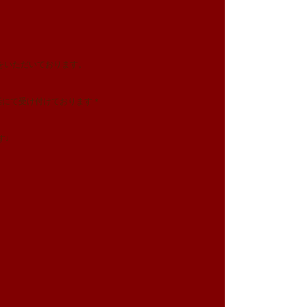
みをいただいております。
話にて受け付けております＊
す♩