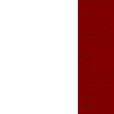
ヘッドスパサービス
Mami
13時
カット ¥5000
ヘッドスパサービス
Marie
16時
カット+カラーorパーマ 
ヘッドスパサービス
Tomomi
時間相談