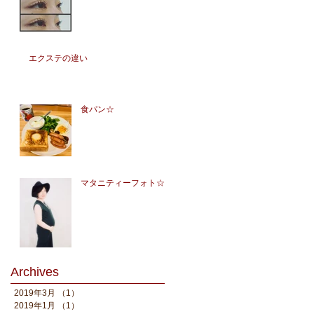
エクステの違い
食パン☆
マタニティーフォト☆
Archives
2019年3月
（1）
1件の記事
2019年1月
（1）
1件の記事